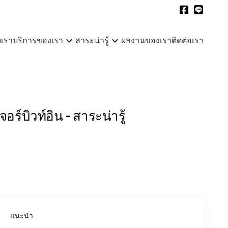
expand_more
expand_more
บเรา
บริการของเรา
สาระน่ารู้
ผลงานของเรา
ติดต่อเรา
์บิวท์อิน - สาระน่ารู้
แนะนำ