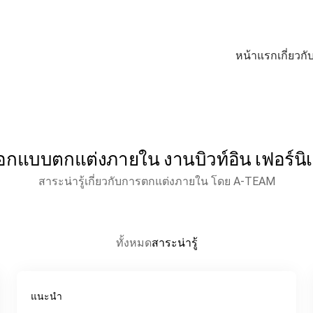
หน้าแรก
เกี่ยวกั
แบบตกแต่งภายใน งานบิวท์อิน เฟอร์นิเจอร
สาระน่ารู้เกี่ยวกับการตกแต่งภายใน โดย A-TEAM
ทั้งหมด
สาระน่ารู้
แนะนำ