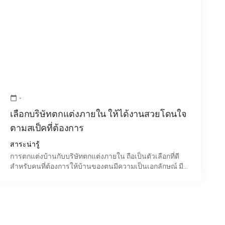
-
calendar_today
เลือกบริษัทตกแต่งภายใน ให้ได้งานสวยโดนใจ
ตามสเป็คที่ต้องการ
สาระน่ารู้
การตกแต่งบ้านกับบริษัทตกแต่งภายใน ถือเป็นตัวเลือกที่ดี
สำหรับคนที่ต้องการให้บ้านของตนมีความเป็นเอกลักษณ์ มี
พื้นที่ใช้สอยเป็นสัดเป็นส่วน น่าอยู่อาศัย แต่หลายคนอา