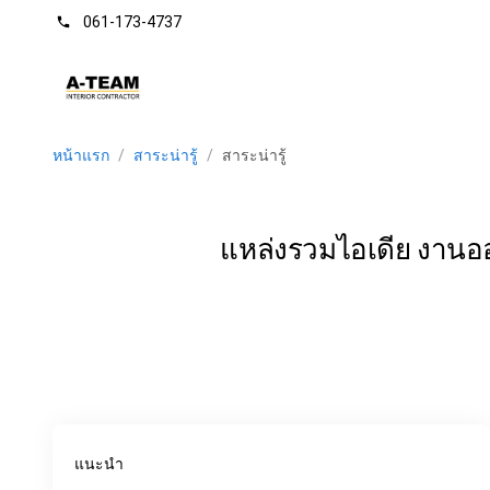
061-173-4737
phone
หน้าแรก
/
สาระน่ารู้
/
สาระน่ารู้
แหล่งรวมไอเดีย งานออก
แนะนำ