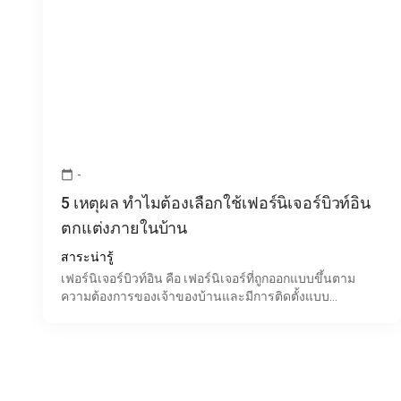
-
calendar_today
5 เหตุผล ทำไมต้องเลือกใช้เฟอร์นิเจอร์บิวท์อิน
ตกแต่งภายในบ้าน
สาระน่ารู้
เฟอร์นิเจอร์บิวท์อิน คือ เฟอร์นิเจอร์ที่ถูกออกแบบขึ้นตาม
ความต้องการของเจ้าของบ้านและมีการติดตั้งแบบ
เฟอร์นิเจอร์ติดผนัง ซึ่งได้รับความนิยมมากในปัจจุบัน นอกจา
กดีไ